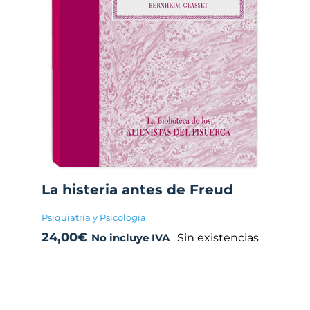
La histeria antes de Freud
Psiquiatría y Psicología
24,00
€
Sin existencias
No incluye IVA