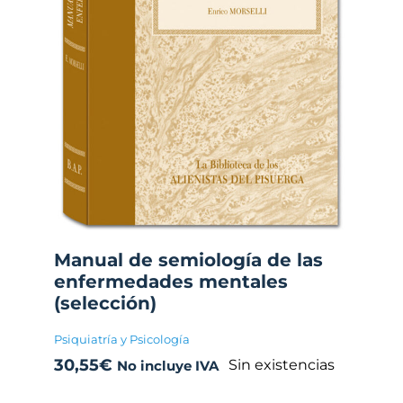
Manual de semiología de las
enfermedades mentales
(selección)
Psiquiatría y Psicología
30,55
€
Sin existencias
No incluye IVA