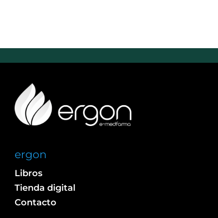
ergon
Libros
Tienda digital
Contacto