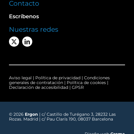
Contacto
Escríbenos
Nuestras redes
Aviso legal
|
Política de privacidad
|
Condiciones
generales de contratación
|
Política de cookies
|
Declaración de accesibilidad
|
GPSR
© 2026
Ergon
| c/ Castillo de Turégano 3, 28232 Las
Rozas. Madrid | c/ Pau Clarís 190, 08037 Barcelona
Diseño web
Croma