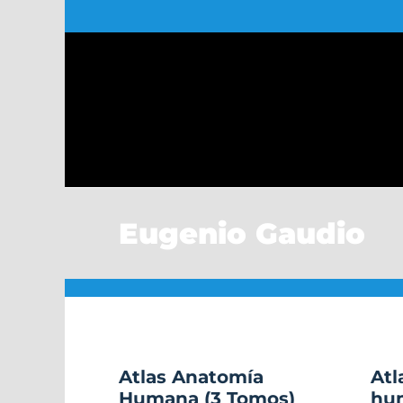
Saltar
al
contenido
Eugenio Gaudio
Atlas Anatomía
Atl
Humana (3 Tomos)
hu