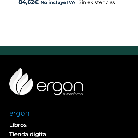
84,62
€
Sin existencias
No incluye IVA
ergon
Libros
Tienda digital