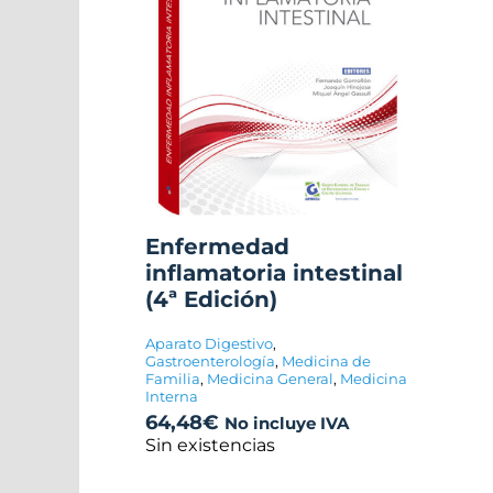
Enfermedad
inflamatoria intestinal
(4ª Edición)
Aparato Digestivo
,
Gastroenterología
,
Medicina de
Familia
,
Medicina General
,
Medicina
Interna
64,48
€
No incluye IVA
Sin existencias