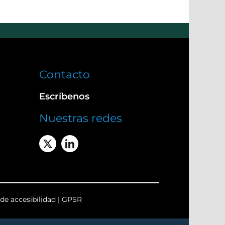
Contacto
Escríbenos
Nuestras redes
de accesibilidad
|
GPSR