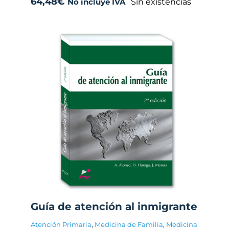
64,48
€
Sin existencias
No incluye IVA
Guía de atención al inmigrante
Atención Primaria
,
Medicina de Familia
,
Medicina