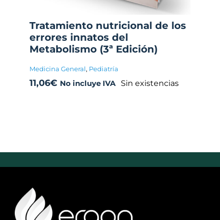
Tratamiento nutricional de los
errores innatos del
Metabolismo (3ª Edición)
Medicina General
,
Pediatría
11,06
€
Sin existencias
No incluye IVA