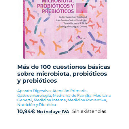
Más de 100 cuestiones básicas
sobre microbiota, probióticos
y prebióticos
Aparato Digestivo
,
Atención Primaria
,
Gastroenterología
,
Medicina de Familia
,
Medicina
General
,
Medicina Interna
,
Medicina Preventiva
,
Nutrición y Dietética
10,94
€
Sin existencias
No incluye IVA