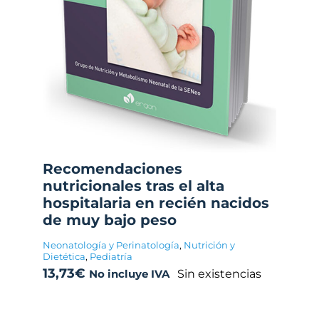
Recomendaciones
nutricionales tras el alta
hospitalaria en recién nacidos
de muy bajo peso
Neonatología y Perinatología
,
Nutrición y
Dietética
,
Pediatría
13,73
€
Sin existencias
No incluye IVA