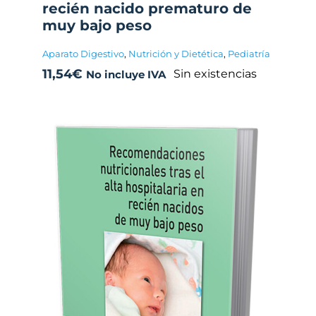
recién nacido prematuro de
muy bajo peso
Aparato Digestivo
,
Nutrición y Dietética
,
Pediatría
11,54
€
Sin existencias
No incluye IVA