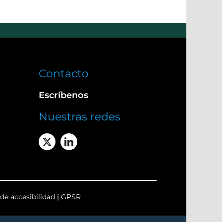
Contacto
Escríbenos
Nuestras redes
de accesibilidad
|
GPSR