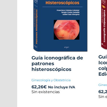
Guí
Guía iconográfica de
Ico
patrones
col
histeroscópicos
Edi
Ginecología y Obstetricia
Ginec
62,26
€
No incluye IVA
62,
Sin existencias
Sin 