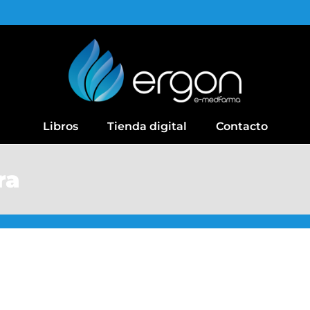
Libros
Tienda digital
Contacto
ra