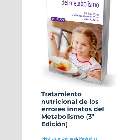
Tratamiento
nutricional de los
errores innatos del
Metabolismo (3ª
Edición)
Medicina General
,
Pediatría