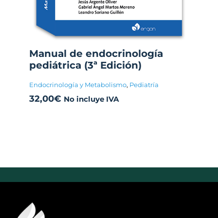
Manual de endocrinología
pediátrica (3ª Edición)
Endocrinología y Metabolismo
,
Pediatría
32,00
€
No incluye IVA