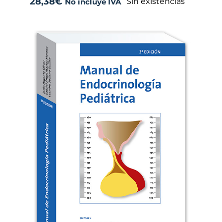
28,38
€
Sin existencias
No incluye IVA