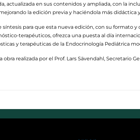
ada, actualizada en sus contenidos y ampliada, con la inc
 mejorando la edición previa y haciéndola más didáctica y
e síntesis para que esta nueva edición, con su formato y 
nóstico-terapéuticos, ofrezca una puesta al día internaci
ósticas y terapéuticas de la Endocrinología Pediátrica m
 obra realizada por el Prof. Lars Sävendahl, Secretario G