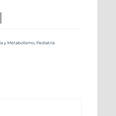
ía y Metabolismo
,
Pediatría