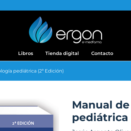
Libros
Tienda digital
Contacto
ogía pediátrica (2ª Edición)
Manual de
pediátrica 