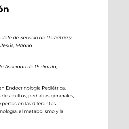
ón
efe de Servicio de Pediatría y
o Jesús, Madrid
fe Asociado de Pediatría,
 en Endocrinología Pediátrica,
 de adultos, pediatras generales,
xpertos en las diferentes
nología, el metabolismo y la