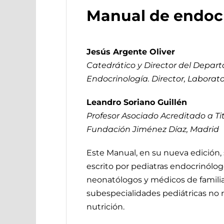
Manual de endocri
Jesús Argente Oliver
Catedrático y Director del Depart
Endocrinología. Director, Laborato
Leandro Soriano Guillén
Profesor Asociado Acreditado a Ti
Fundación Jiménez Díaz, Madrid
Este Manual, en su nueva edición, 
escrito por pediatras endocrinólog
neonatólogos y médicos de familia.
subespecialidades pediátricas no 
nutrición.