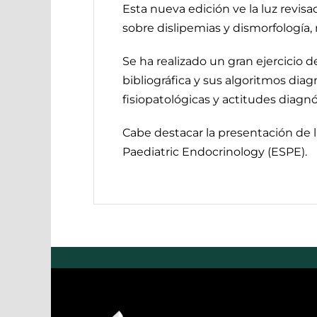
Esta nueva edición ve la luz revis
sobre dislipemias y dismorfología,
Se ha realizado un gran ejercicio d
bibliográfica y sus algoritmos diag
fisiopatológicas y actitudes diagn
Cabe destacar la presentación de la
Paediatric Endocrinology (ESPE).