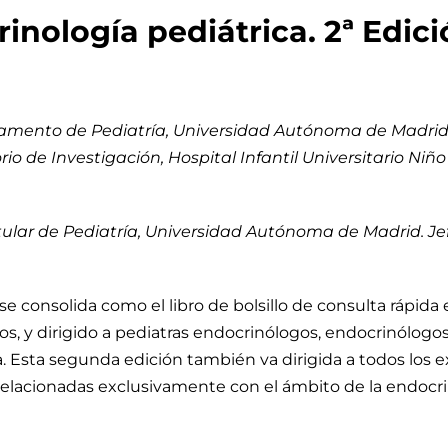
nología pediátrica. 2ª Edici
amento de Pediatría, Universidad Autónoma de Madrid. J
rio de Investigación, Hospital Infantil Universitario Niñ
tular de Pediatría, Universidad Autónoma de Madrid. Je
se consolida como el libro de bolsillo de consulta rápida
os, y dirigido a pediatras endocrinólogos, endocrinólogos
 Esta segunda edición también va dirigida a todos los e
relacionadas exclusivamente con el ámbito de la endocri