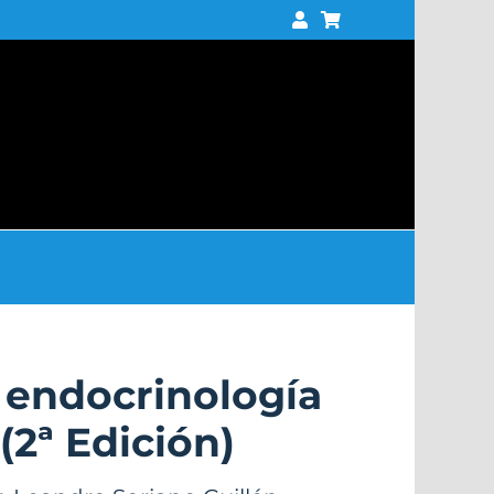
 endocrinología
(2ª Edición)