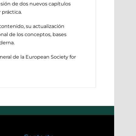
lusión de dos nuevos capítulos
 práctica.
contenido, su actualización
onal de los conceptos, bases
oderna.
eneral de la European Society for