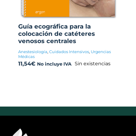
Guía ecográfica para la
colocación de catéteres
venosos centrales
Anestesiología
,
Cuidados Intensivos
,
Urgencias
Médicas
11,54
€
Sin existencias
No incluye IVA