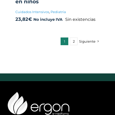
en niños
Cuidados Intensivos
,
Pediatría
23,82
€
Sin existencias
No incluye IVA
1
2
Siguiente