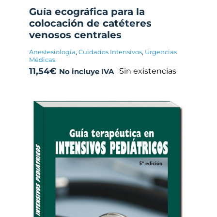
Guía ecográfica para la
colocación de catéteres
venosos centrales
Anestesiología
,
Cuidados Intensivos
,
Urgencias
Médicas
11,54
€
Sin existencias
No incluye IVA