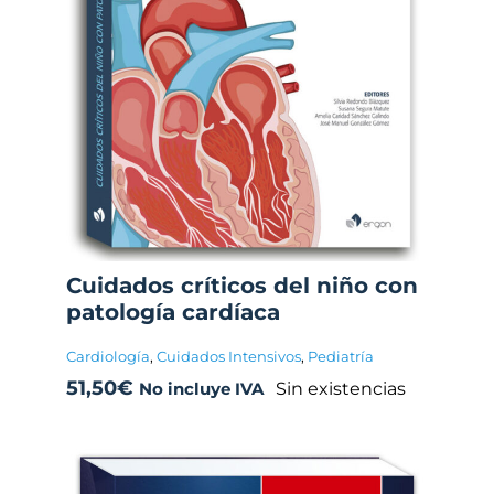
Cuidados críticos del niño con
patología cardíaca
Cardiología
,
Cuidados Intensivos
,
Pediatría
51,50
€
Sin existencias
No incluye IVA