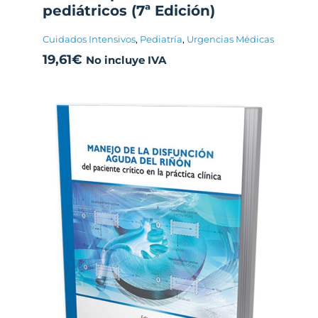
pediátricos (7ª Edición)
Cuidados Intensivos
,
Pediatría
,
Urgencias Médicas
19,61
€
No incluye IVA