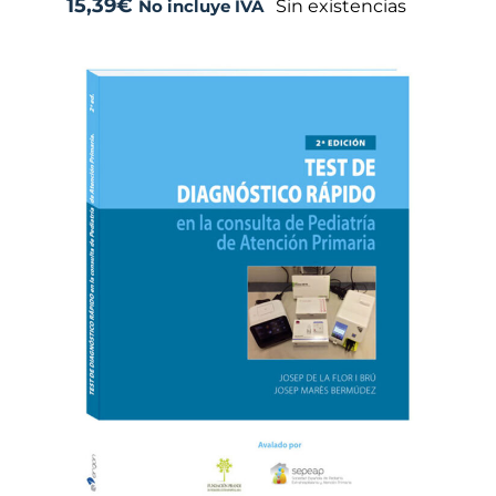
15,39
€
Sin existencias
No incluye IVA