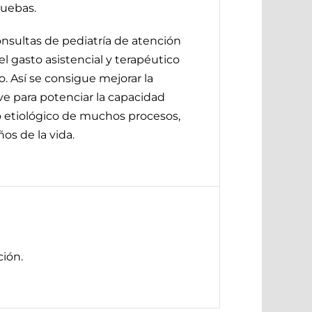
ruebas.
onsultas de pediatría de atención
 el gasto asistencial y terapéutico
. Así se consigue mejorar la
irve para potenciar la capacidad
co etiológico de muchos procesos,
os de la vida.
ión.