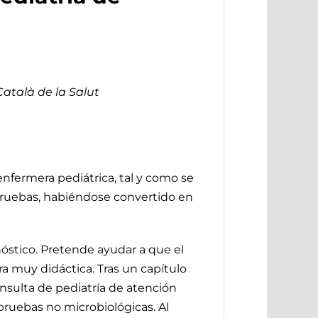
Català de la Salut
nfermera pediátrica, tal y como se
e pruebas, habiéndose convertido en
nóstico. Pretende ayudar a que el
a muy didáctica. Tras un capítulo
nsulta de pediatría de atención
pruebas no microbiológicas. Al