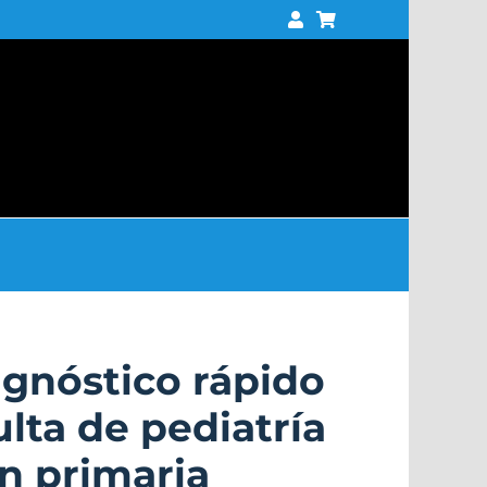
agnóstico rápido
ulta de pediatría
n primaria