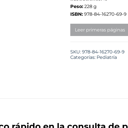
Peso:
228 g
ISBN:
978-84-16270-69-9
Leer primeras páginas
SKU:
978-84-16270-69-9
Categorías:
Pediatría
co rápido en la consulta de p