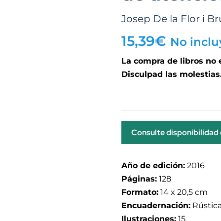
Josep De la Flor i Br
15,39
€
No inclu
La compra de libros no
Disculpad las molestias
Consulte disponibilidad
Año de edición:
2016
Páginas:
128
Formato:
14 x 20,5 cm
Encuadernación:
Rústic
Ilustraciones:
15