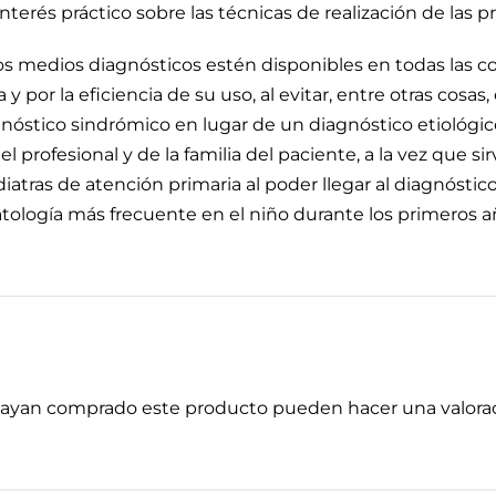
nterés práctico sobre las técnicas de realización de las p
os medios diagnósticos estén disponibles en todas las c
 y por la eficiencia de su uso, al evitar, entre otras cosas,
óstico sindrómico en lugar de un diagnóstico etiológico
 del profesional y de la familia del paciente, a la vez que s
iatras de atención primaria al poder llegar al diagnósti
atología más frecuente en el niño durante los primeros añ
 hayan comprado este producto pueden hacer una valorac