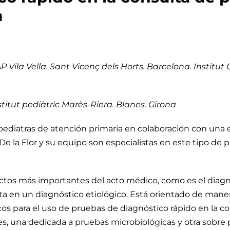
a
 Vila Vella. Sant Vicenç dels Horts. Barcelona. Institut 
titut pediàtric Marès-Riera. Blanes. Girona
pediatras de atención primaria en colaboración con una e
. De la Flor y su equipo son especialistas en este tipo d
pectos más importantes del acto médico, como es el diag
a en un diagnóstico etiológico. Está orientado de maner
os para el uso de pruebas de diagnóstico rápido en la co
es, una dedicada a pruebas microbiológicas y otra sobre 