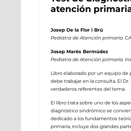
atención primari
Josep De la Flor i Brú
Pediatra de Atención primaria. CAP
Josep Marès Bermúdez
Pediatra de Atención primaria. Ins
Libro elaborado por un equipo de 
debe trabajar en la consulta. El Dr
verdaderos referentes del tema.
El libro trata sobre uno de los as
diagnóstico sindrómico se conviert
dedicado a los fundamentos teóric
primaria, incluye dos grandes part