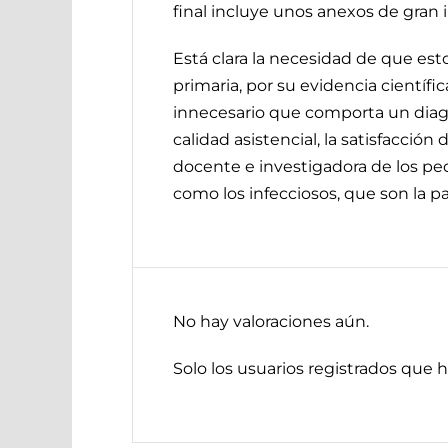
final incluye unos anexos de gran i
Está clara la necesidad de que est
primaria, por su evidencia científica
innecesario que comporta un diagn
calidad asistencial, la satisfacción
docente e investigadora de los ped
como los infecciosos, que son la p
No hay valoraciones aún.
Solo los usuarios registrados que