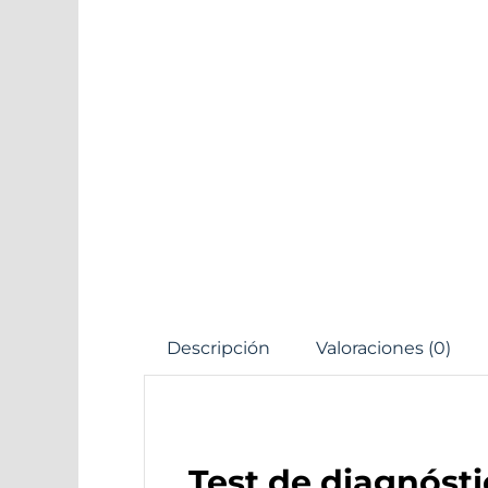
Descripción
Valoraciones (0)
Test de diagnósti