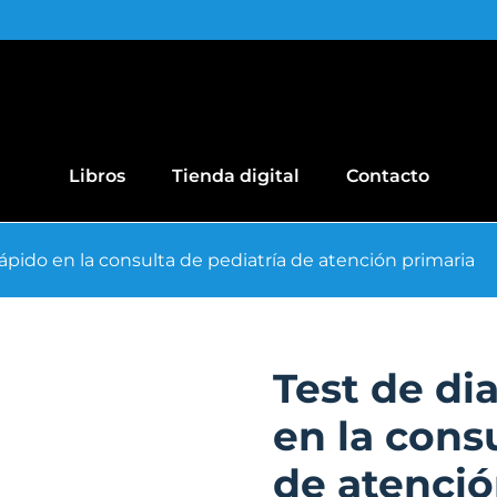
Libros
Tienda digital
Contacto
ápido en la consulta de pediatría de atención primaria
Test de di
en la cons
de atenció