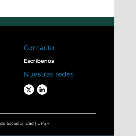
Contacto
Escríbenos
Nuestras redes
de accesibilidad
|
GPSR