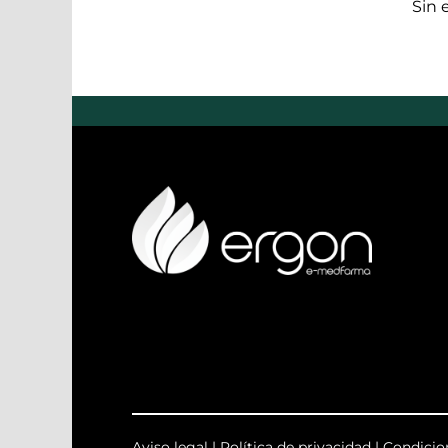
Sin 
Aviso legal
|
Política de privacidad
|
Condicio