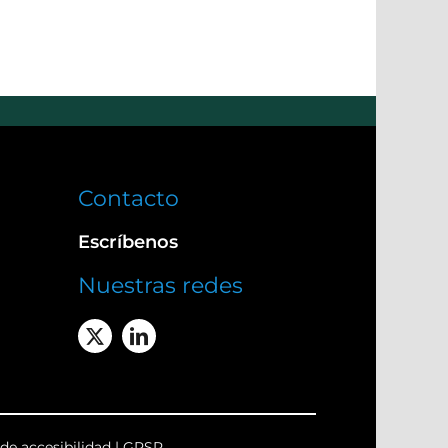
Contacto
Escríbenos
Nuestras redes
de accesibilidad
|
GPSR