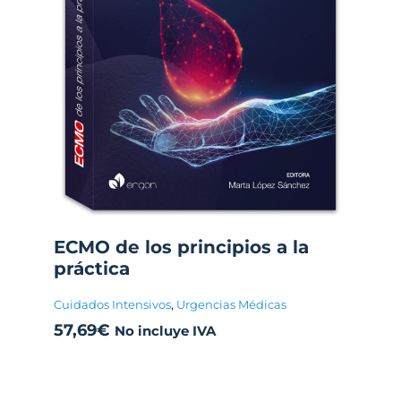
ECMO de los principios a la
práctica
Cuidados Intensivos
,
Urgencias Médicas
57,69
€
No incluye IVA