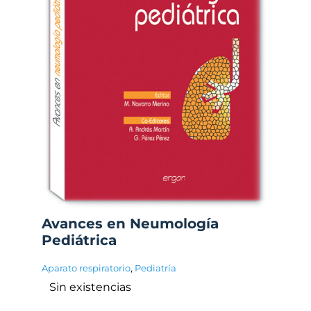
Avances en Neumología
Pediátrica
Aparato respiratorio
,
Pediatría
Sin existencias