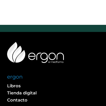
ergon
Libros
Tienda digital
Contacto