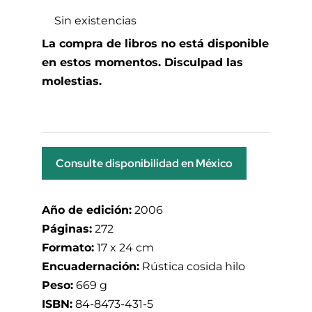
Sin existencias
La compra de libros no está disponible
en estos momentos. Disculpad las
molestias.
Consulte disponibilidad en México
Año de edición:
2006
Páginas:
272
Formato:
17 x 24 cm
Encuadernación:
Rústica cosida hilo
Peso:
669 g
ISBN:
84-8473-431-5