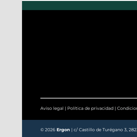
Aviso legal
|
Política de privacidad
|
Condicio
© 2026
Ergon
| c/ Castillo de Turégano 3, 28