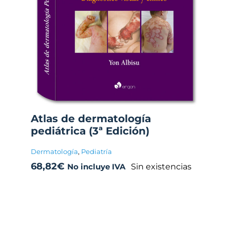
Atlas de dermatología
pediátrica (3ª Edición)
Dermatología
,
Pediatría
68,82
€
Sin existencias
No incluye IVA