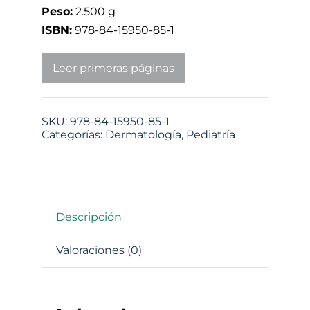
Peso:
2.500 g
ISBN:
978-84-15950-85-1
Leer primeras páginas
SKU:
978-84-15950-85-1
Categorías:
Dermatología
,
Pediatría
Descripción
Valoraciones (0)