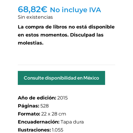
68,82
€
No incluye IVA
Sin existencias
La compra de libros no está disponible
en estos momentos. Disculpad las
molestias.
Consulte disponibilidad en México
Año de edición:
2015
Páginas:
528
Formato:
22 x 28 cm
Encuadernación:
Tapa dura
Ilustraciones:
1.055