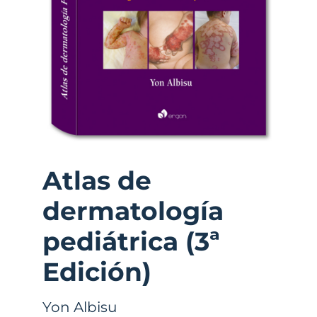
Atlas de
dermatología
pediátrica (3ª
Edición)
Yon Albisu