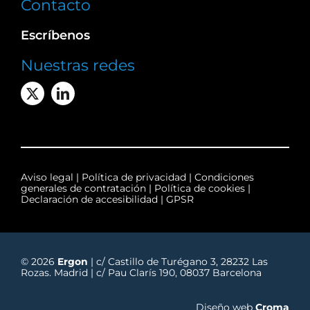
Contacto
Escríbenos
Nuestras redes
Aviso legal
|
Política de privacidad
|
Condiciones
generales de contratación
|
Política de cookies
|
Declaración de accesibilidad
|
GPSR
© 2026
Ergon
| c/ Castillo de Turégano 3, 28232 Las
Rozas. Madrid | c/ Pau Clarís 190, 08037 Barcelona
Diseño web
Croma