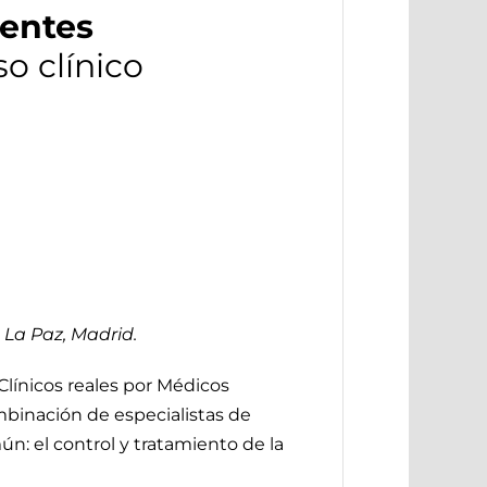
dentes
o clínico
 La Paz, Madrid.
Clínicos reales por Médicos
binación de especialistas de
n: el control y tratamiento de la