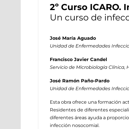
2º Curso ICARO. I
Un curso de infec
José María Aguado
Unidad de Enfermedades Infecciosa
Francisco Javier Candel
Servicio de Microbiología Clínica, 
José Ramón Paño-Pardo
Unidad de Enfermedades Infecciosa
Esta obra ofrece una formación act
Residentes de diferentes especial
diferentes áreas ayuda a proporcio
infección nosocomial.