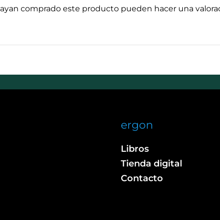
 hayan comprado este producto pueden hacer una valorac
ergon
Libros
Tienda digital
Contacto