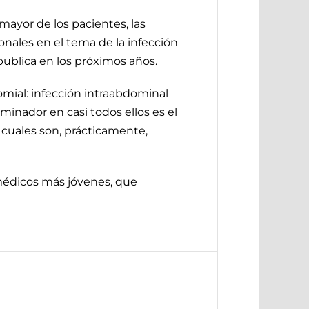
ayor de los pacientes, las
onales en el tema de la infección
publica en los próximos años.
omial: infección intraabdominal
inador en casi todos ellos es el
s cuales son, prácticamente,
médicos más jóvenes, que