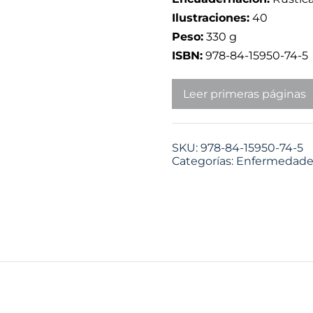
Ilustraciones:
40
Peso:
330 g
ISBN:
978-84-15950-74-5
Leer primeras páginas
SKU:
978-84-15950-74-5
Categorías:
Enfermedades