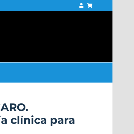
CARO.
a clínica para