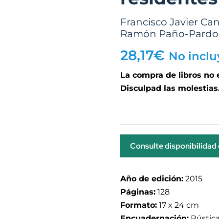
Francisco Javier Ca
Ramón Paño-Pardo
28,17
€
No inclu
La compra de libros no
Disculpad las molestias
Consulte disponibilidad
Año de edición:
2015
Páginas:
128
Formato:
17 x 24 cm
Encuadernación:
Rústic