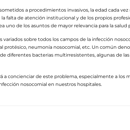
sometidos a procedimientos invasivos, la edad cada vez m
 falta de atención institucional y de los propios profesi
a uno de los asuntos de mayor relevancia para la salud 
s variados sobre todos los campos de la infección nosoc
ial protésico, neumonía nosocomial, etc. Un común denom
 de diferentes bacterias multirresistentes, algunas de la
á a concienciar de este problema, especialmente a los 
nfección nosocomial en nuestros hospitales.