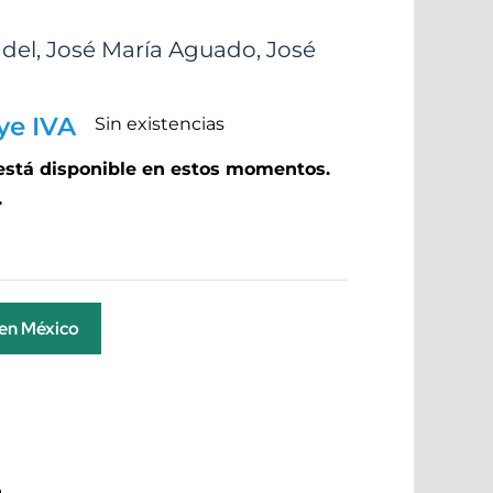
ndel
,
José María Aguado
,
José
ye IVA
Sin existencias
 está disponible en estos momentos.
.
 en México
a