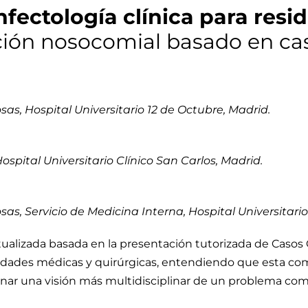
nfectología clínica para resi
ción nosocomial basado en cas
s, Hospital Universitario 12 de Octubre, Madrid.
Hospital Universitario Clínico San Carlos, Madrid.
s, Servicio de Medicina Interna, Hospital Universitario
ualizada basada en la presentación tutorizada de Casos 
idades médicas y quirúrgicas, entendiendo que esta com
nar una visión más multidisciplinar de un problema comú