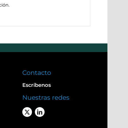
ión.
Contacto
Escríbenos
Nuestras redes