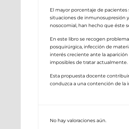
El mayor porcentaje de pacientes 
situaciones de inmunosupresión y la
nosocomial, han hecho que éste se
En este libro se recogen problema
posquirúrgica, infección de mater
interés creciente ante la aparición
imposibles de tratar actualmente.
Esta propuesta docente contribuir
conduzca a una contención de la i
No hay valoraciones aún.