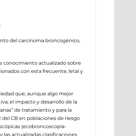
a
iento del carcinoma broncogénico,
e conocimiento actualizado sobre
ionados con esta frecuente, letal y
ciedad que, aunque algo mejor
va; el impacto y desarrollo de la
ianas” de tratamiento y para la
z del CB en poblaciones de riesgo
oscópicas (ecobroncoscopia-
las actualizadas clasificaciones