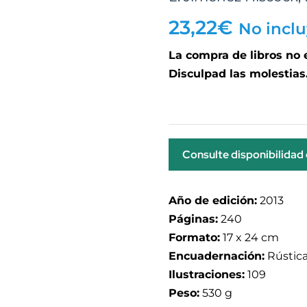
23,22
€
No inclu
La compra de libros no
Disculpad las molestias
Consulte disponibilidad
Año de edición:
2013
Páginas:
240
Formato:
17 x 24 cm
Encuadernación:
Rústica
Ilustraciones:
109
Peso:
530 g