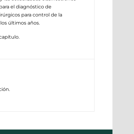
para el diagnóstico de
úrgicos para control de la
los últimos años.
capítulo.
ión.