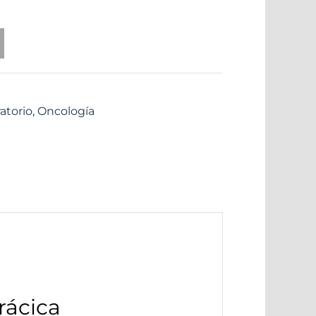
atorio
,
Oncología
rácica