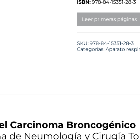
ISBN:
978-84-15351-28-3
Leer primeras páginas
SKU:
978-84-15351-28-3
Categorías:
Aparato respir
 el Carcinoma Broncogénico
a de Neumología y Cirugía To