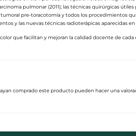
cinoma pulmonar (2011); las técnicas quirúrgicas útiles 
 tumoral pre-toracotomía y todos los procedimientos quir
os y las nuevas técnicas radioterápicas aparecidas en 
color que facilitan y mejoran la calidad docente de cada 
 hayan comprado este producto pueden hacer una valorac