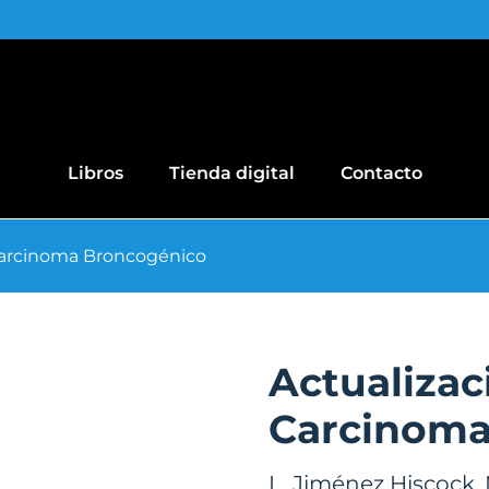
Libros
Tienda digital
Contacto
 Carcinoma Broncogénico
Actualizac
Carcinoma
L. Jiménez Hiscock
,