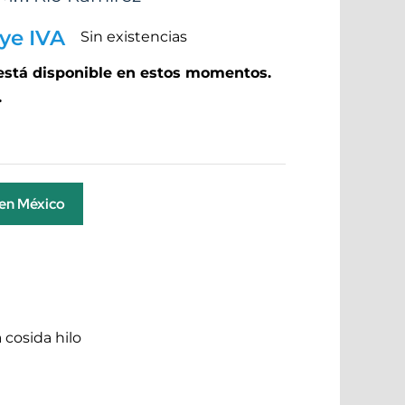
ye IVA
Sin existencias
 está disponible en estos momentos.
.
 en México
 cosida hilo