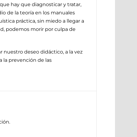
que hay que diagnosticar y tratar,
dio de la teoría en los manuales
stica práctica, sin miedo a llegar a
lud, podemos morir por culpa de
ar nuestro deseo didáctico, a la vez
a la prevención de las
ión.