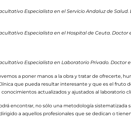
 Facultativo Especialista en el Servicio Andaluz de Salu
 Facultativo Especialista en el Hospital de Ceuta. Doctor
 Facultativo Especialista en Laboratorio Privado. Docto
evemos a poner manos a la obra y tratar de ofrecerte, 
línica que pueda resultar interesante y que es el fruto d
conocimientos actualizados y ajustados al laboratorio clí
odrá encontrar, no sólo una metodología sistematizada s
irigido a aquellos profesionales que se dedican o tiene