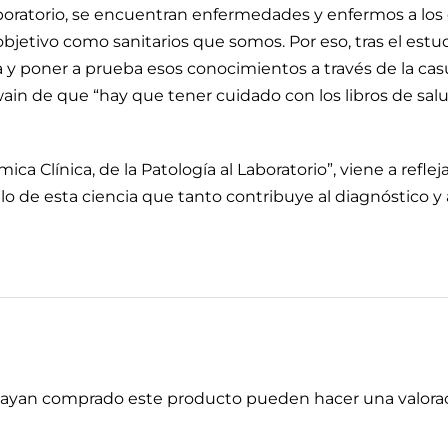
boratorio, se encuentran enfermedades y enfermos a los 
objetivo como sanitarios que somos. Por eso, tras el estu
a y poner a prueba esos conocimientos a través de la casuí
ain de que “hay que tener cuidado con los libros de sa
a Clínica, de la Patología al Laboratorio”, viene a reflej
lo de esta ciencia que tanto contribuye al diagnóstico y 
 hayan comprado este producto pueden hacer una valorac