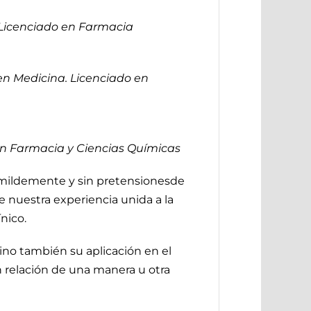
d. Licenciado en Farmacia
 en Medicina. Licenciado en
r en Farmacia y Ciencias Químicas
humildemente y sin pretensionesde
e nuestra experiencia unida a la
nico.
ino también su aplicación en el
n relación de una manera u otra