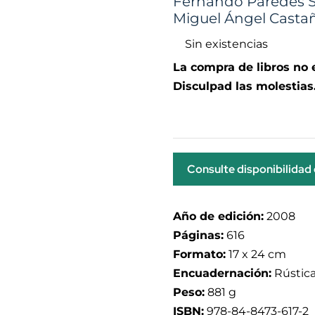
Fernando Paredes S
Miguel Ángel Casta
Sin existencias
La compra de libros no
Disculpad las molestias
Consulte disponibilidad
Año de edición:
2008
Páginas:
616
Formato:
17 x 24 cm
Encuadernación:
Rústica
Peso:
881 g
ISBN:
978-84-8473-617-2