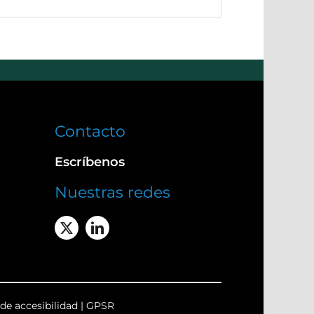
Contacto
Escríbenos
Nuestras redes
de accesibilidad
|
GPSR