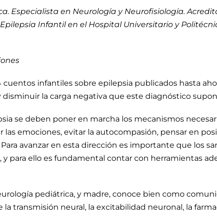
 Especialista en Neurología y Neurofisiología. Acredi
Epilepsia Infantil en el Hospital Universitario y Politécn
iones
cuentos infantiles sobre epilepsia publicados hasta ahora
 y disminuir la carga negativa que este diagnóstico supo
ilepsia se deben poner en marcha los mecanismos necesari
las emociones, evitar la autocompasión, pensar en positi
 Para avanzar en esta dirección es importante que los sa
al, y para ello es fundamental contar con herramientas 
Neurología pediátrica, y madre, conoce bien como comun
 la transmisión neural, la excitabilidad neuronal, la farma