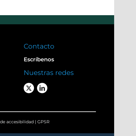
Contacto
Escríbenos
Nuestras redes
de accesibilidad
|
GPSR