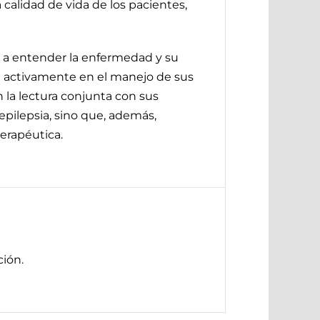
calidad de vida de los pacientes,
s a entender la enfermedad y su
 activamente en el manejo de sus
n la lectura conjunta con sus
epilepsia, sino que, además,
erapéutica.
ión.