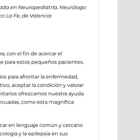
tada en Neuropediatría. Neurólogo
ico La Fe, de Valencia
, con el fin de acercar el
ne para estos pequeños pacientes.
os para afrontar la enfermedad,
vo, aceptar la condición y valorar
nitarios ofrezcamos nuestra ayuda
adecuadas, como esta magnífica
icar en lenguaje común y cercano
cología y la epilepsia en sus