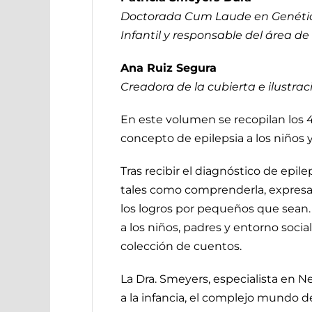
Doctorada Cum Laude en Genética.
Infantil y responsable del área de 
Ana Ruiz Segura
Creadora de la cubierta e ilustrac
En este volumen se recopilan los 4 
concepto de epilepsia a los niños
Tras recibir el diagnóstico de ep
tales como comprenderla, expresar 
los logros por pequeños que sean.
a los niños, padres y entorno soci
colección de cuentos.
La Dra. Smeyers, especialista en 
a la infancia, el complejo mundo de