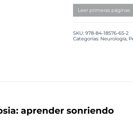
Leer primeras páginas
SKU:
978-84-18576-65-2
Categorías:
Neurología
,
P
psia: aprender sonriendo