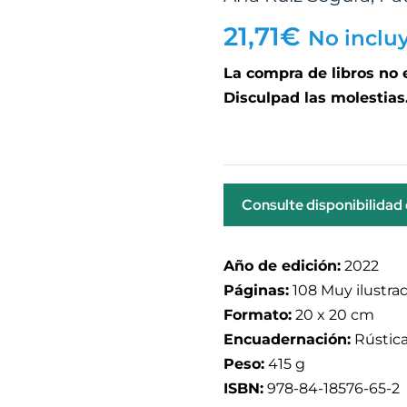
21,71
€
No inclu
La compra de libros no
Disculpad las molestias
Consulte disponibilidad
Año de edición:
2022
Páginas:
108 Muy ilustrad
Formato:
20 x 20 cm
Encuadernación:
Rústica
Peso:
415 g
ISBN:
978-84-18576-65-2