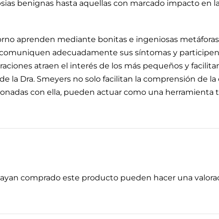
psias benignas hasta aquellas con marcado impacto en la 
torno aprenden mediante bonitas e ingeniosas metáfora
os comuniquen adecuadamente sus síntomas y participen
straciones atraen el interés de los más pequeños y facilita
e la Dra. Smeyers no solo facilitan la comprensión de la 
cionadas con ella, pueden actuar como una herramienta t
 hayan comprado este producto pueden hacer una valorac