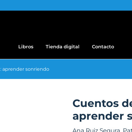
Libros
Tienda digital
Contacto
: aprender sonriendo
Cuentos de
aprender 
Ana Ruiz Segura
,
Pat