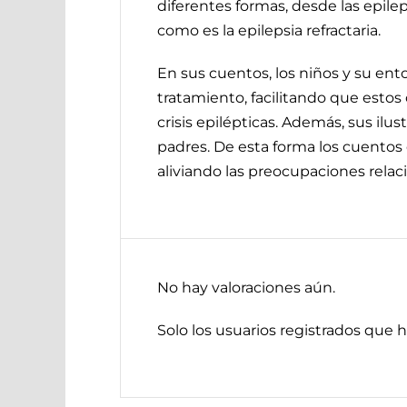
diferentes formas, desde las epile
como es la epilepsia refractaria.
En sus cuentos, los niños y su en
tratamiento, facilitando que est
crisis epilépticas. Además, sus ilu
padres. De esta forma los cuentos d
aliviando las preocupaciones rela
No hay valoraciones aún.
Solo los usuarios registrados que