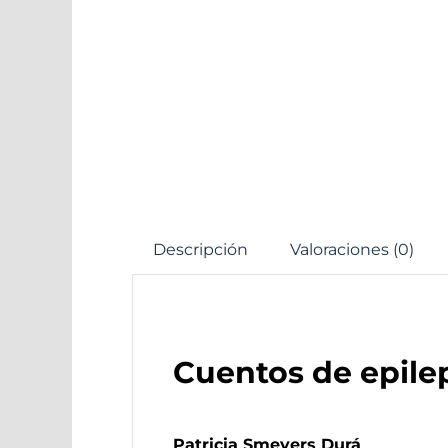
Descripción
Valoraciones (0)
Cuentos de epile
Patricia Smeyers Durá