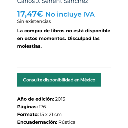
Carlos J. Senent Sánchez
17,47
€
No incluye IVA
Sin existencias
La compra de libros no está disponible
en estos momentos. Disculpad las
molestias.
Consulte disponibilidad en México
Año de edición:
2013
Páginas:
176
Formato:
15 x 21 cm
Encuadernación:
Rústica