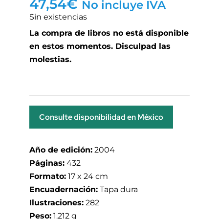
47,54
€
No incluye IVA
Sin existencias
La compra de libros no está disponible
en estos momentos. Disculpad las
molestias.
Consulte disponibilidad en México
Año de edición:
2004
Páginas:
432
Formato:
17 x 24 cm
Encuadernación:
Tapa dura
Ilustraciones:
282
Peso:
1.212 g