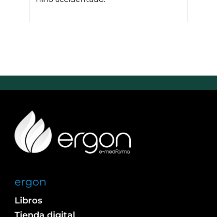
ergon
Libros
Tienda digital