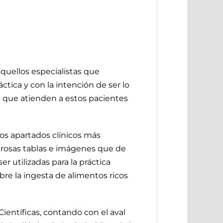
aquellos especialistas que
ica y con la intención de ser lo
s que atienden a estos pacientes
los apartados clínicos más
merosas tablas e imágenes que de
 utilizadas para la práctica
re la ingesta de alimentos ricos
ientíficas, contando con el aval