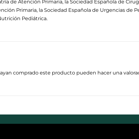
tría de Atención Primaria, la Sociedad Española de Cirug
tención Primaria, la Sociedad Española de Urgencias de Pe
utrición Pediátrica.
 hayan comprado este producto pueden hacer una valorac