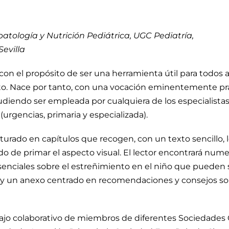
atología y Nutrición Pediátrica, UGC Pediatría,
Sevilla
con el propósito de ser una herramienta útil para todos 
o. Nace por tanto, con una vocación eminentemente práct
pudiendo ser empleada por cualquiera de los especialista
(urgencias, primaria y especializada).
cturado en capítulos que recogen, con un texto sencillo, 
ado de primar el aspecto visual. El lector encontrará nu
nciales sobre el estreñimiento en el niño que pueden ser
s y un anexo centrado en recomendaciones y consejos sob
ajo colaborativo de miembros de diferentes Sociedades C