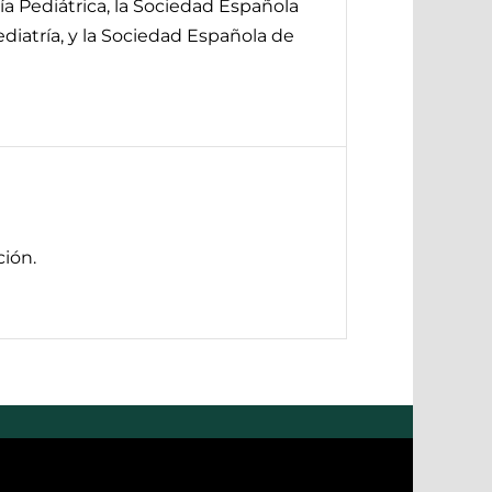
ía Pediátrica, la Sociedad Española
diatría, y la Sociedad Española de
ión.