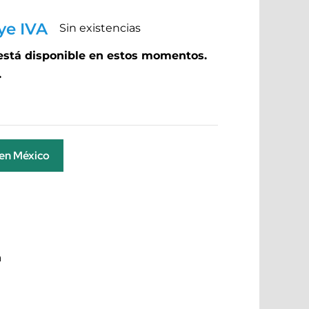
ye IVA
Sin existencias
 está disponible en estos momentos.
.
 en México
a