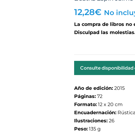
12,28
€
No inclu
La compra de libros no
Disculpad las molestias
Consulte disponibilidad
Año de edición:
2015
Páginas:
72
Formato:
12 x 20 cm
Encuadernación:
Rústic
Ilustraciones:
26
Peso:
135 g