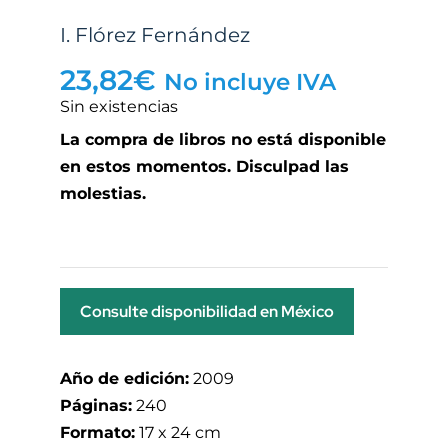
I. Flórez Fernández
23,82
€
No incluye IVA
Sin existencias
La compra de libros no está disponible
en estos momentos. Disculpad las
molestias.
Consulte disponibilidad en México
Año de edición:
2009
Páginas:
240
Formato:
17 x 24 cm