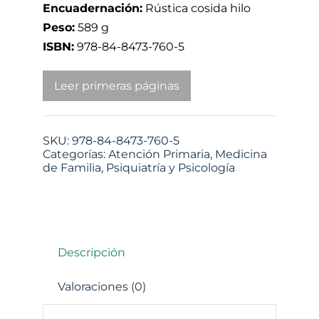
Encuadernación:
Rústica cosida hilo
Peso:
589 g
ISBN:
978-84-8473-760-5
Leer primeras páginas
SKU:
978-84-8473-760-5
Categorías:
Atención Primaria
,
Medicina
de Familia
,
Psiquiatría y Psicología
Descripción
Valoraciones (0)