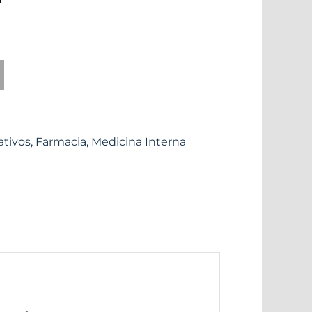
ativos
,
Farmacia
,
Medicina Interna