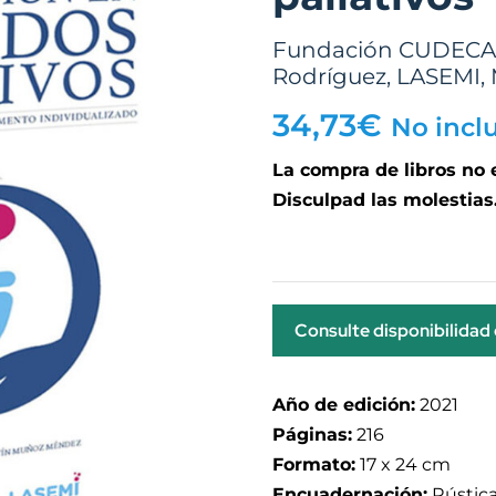
Fundación CUDEC
Rodríguez
,
LASEMI
,
34,73
€
No incl
La compra de libros no
Disculpad las molestias
Consulte disponibilidad
Año de edición:
2021
Páginas:
216
Formato:
17 x 24 cm
Encuadernación:
Rústic