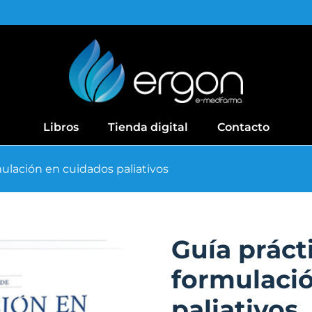
Libros
Tienda digital
Contacto
mulación en cuidados paliativos
Guía práct
formulaci
paliativos