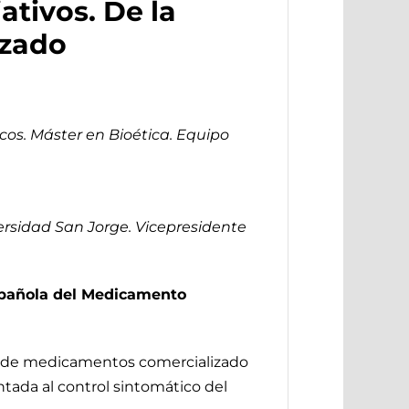
ativos. De la
izado
os. Máster en Bioética. Equipo
ersidad San Jorge. Vicepresidente
spañola del Medicamento
nal de medicamentos comercializado
entada al control sintomático del