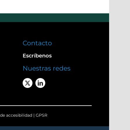
Contacto
Escríbenos
Nuestras redes
de accesibilidad
|
GPSR