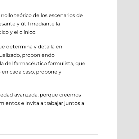
rollo teórico de los escenarios de
esante y útil mediante la
o y el clínico.
 que determina y detalla en
dualizado, proponiendo
la del farmacéutico formulista, que
s en cada caso, propone y
ermedad avanzada, porque creemos
ientos e invita a trabajar juntos a