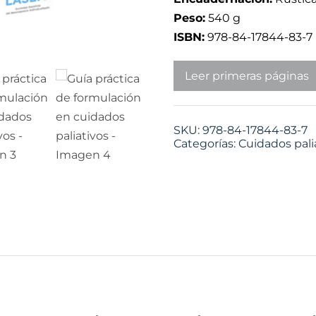
Peso:
540 g
ISBN:
978-84-17844-83-7
Leer primeras páginas
SKU:
978-84-17844-83-7
Categorías:
Cuidados pali