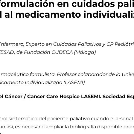
formulación en cuidados pali
l al medicamento individual
fermero, Experto en Cuidados Paliativos y CP Pediátric
a (ESAD) de Fundación CUDECA (Málaga)
rmacéutico formulista. Profesor colaborador de la Univ
icamento Individualizado (LASEMI)
l Cáncer / Cancer Care Hospice LASEMI. Sociedad E
ntrol sintomático del paciente paliativo cuando el arse
n así, es necesario ampliar la bibliografía disponible ori