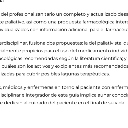
a.
del profesional sanitario un completo y actualizado desar
te paliativo, así como una propuesta farmacológica inter
dualizados con información adicional para el farmacéutic
rdisciplinar, fusiona dos propuestas: la del paliativista,
ialmente propicios para el uso del medicamento indivi
ológicas recomendadas según la literatura científica; y 
re cuáles son los activos y excipientes más recomendado
izadas para cubrir posibles lagunas terapéuticas.
os, médicos y enfermeras en torno al paciente con enf
ciplinar e integrador de esta guía implica aunar conocim
 dedican al cuidado del paciente en el final de su vida.