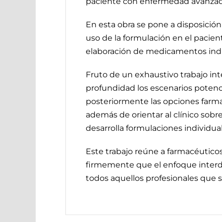
paciente con enfermedad avanzad
En esta obra se pone a disposición 
uso de la formulación en el pacien
elaboración de medicamentos indivi
Fruto de un exhaustivo trabajo inte
profundidad los escenarios potenc
posteriormente las opciones farmac
además de orientar al clínico sob
desarrolla formulaciones individual
Este trabajo reúne a farmacéutic
firmemente que el enfoque interdis
todos aquellos profesionales que se