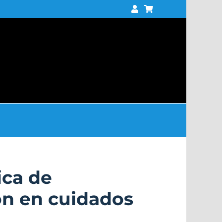
ica de
ón en cuidados