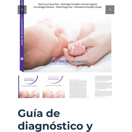
Guía de
diagnóstico y