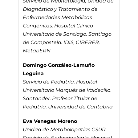
Servicio de Neonatología, Unidad de
Diagnóstico y Tratamiento de
Enfermedades Metabólicas
Congénitas. Hospital Clínico
Universitario de Santiago. Santiago
de Compostela. IDIS, CIBERER,
MetabERN
Domingo González-Lamuño
Leguina
Servicio de Pediatría. Hospital
Universitario Marqués de Valdecilla.
Santander. Profesor Titular de
Pediatría. Universidad de Cantabria
Eva Venegas Moreno
Unidad de Metabolopatías CSUR.
Servicio de Endocrinología. Hospital