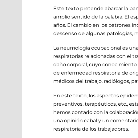
Este texto pretende abarcar la pan
amplio sentido de la palabra. El es
años. El cambio en los patrones ind
descenso de algunas patologías, m
La neumología ocupacional es una 
respiratorias relacionadas con el 
daño corporal, cuyo conocimiento 
de enfermedad respiratoria de ori
médicos del trabajo, radiólogos, p
En este texto, los aspectos epidemio
preventivos, terapéuticos, etc., es
hemos contado con la colaboración 
una opinión cabal y un comentario 
respiratoria de los trabajadores.