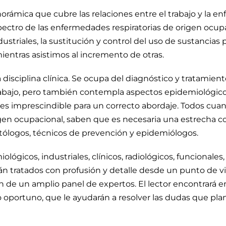
orámica que cubre las relaciones entre el trabajo y la en
pectro de las enfermedades respiratorias de origen ocupac
ustriales, la sustitución y control del uso de sustancias
ientras asistimos al incremento de otras.
disciplina clínica. Se ocupa del diagnóstico y tratamie
trabajo, pero también contempla aspectos epidemiológico
es imprescindible para un correcto abordaje. Todos cua
gen ocupacional, saben que es necesaria una estrecha 
atólogos, técnicos de prevención y epidemiólogos.
lógicos, industriales, clínicos, radiológicos, funcionales
tán tratados con profusión y detalle desde un punto de vist
de un amplio panel de expertos. El lector encontrará en 
oportuno, que le ayudarán a resolver las dudas que plan