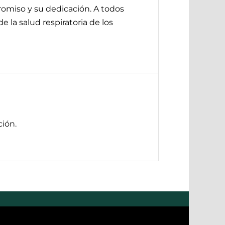
omiso y su dedicación. A todos
 la salud respiratoria de los
ión.