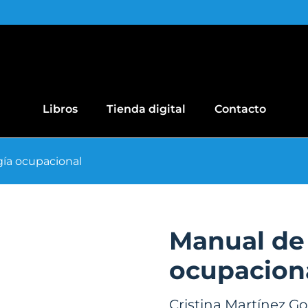
Libros
Tienda digital
Contacto
ía ocupacional
Manual de
ocupacion
Cristina Martínez G