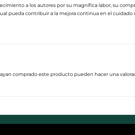
imiento a los autores por su magnífica labor, su compr
l pueda contribuir a la mejora continua en el cuidado de
 hayan comprado este producto pueden hacer una valorac