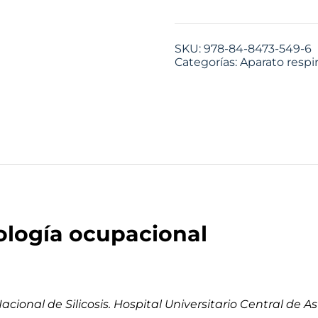
SKU:
978-84-8473-549-6
Categorías:
Aparato respir
logía ocupacional
acional de Silicosis. Hospital Universitario Central de As