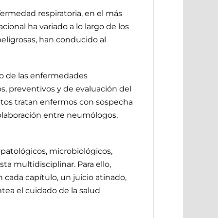
fermedad respiratoria, en el más
ional ha variado a lo largo de los
 peligrosas, han conducido al
nto de las enfermedades
s, preventivos y de evaluación del
ntos tratan enfermos con sospecha
colaboración entre neumólogos,
, patológicos, microbiológicos,
a multidisciplinar. Para ello,
cada capítulo, un juicio atinado,
tea el cuidado de la salud