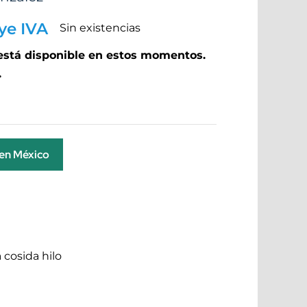
ye IVA
Sin existencias
 está disponible en estos momentos.
.
 en México
 cosida hilo