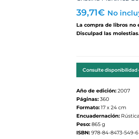
39,71
€
No inclu
La compra de libros no
Disculpad las molestias
Consulte disponibilidad
Año de edición:
2007
Páginas:
360
Formato:
17 x 24 cm
Encuadernación:
Rústica
Peso:
865 g
ISBN:
978-84-8473-549-6