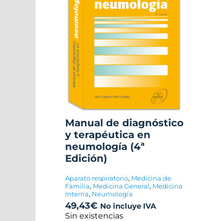
Manual de diagnóstico
y terapéutica en
neumología (4ª
Edición)
Aparato respiratorio
,
Medicina de
Familia
,
Medicina General
,
Medicina
Interna
,
Neumología
49,43
€
No incluye IVA
Sin existencias