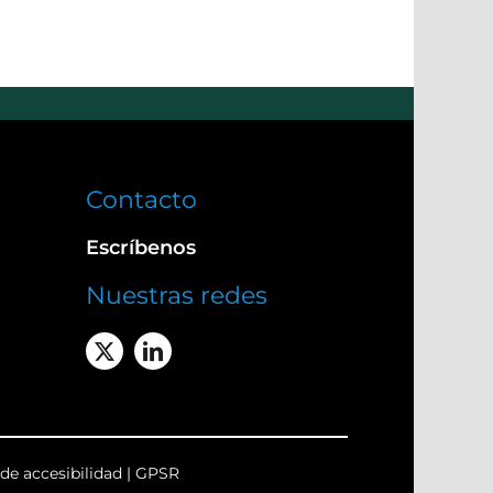
Contacto
Escríbenos
Nuestras redes
de accesibilidad
|
GPSR