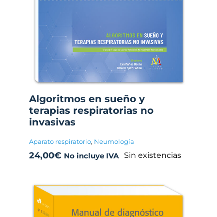
Algoritmos en sueño y
terapias respiratorias no
invasivas
Aparato respiratorio
,
Neumología
24,00
€
Sin existencias
No incluye IVA