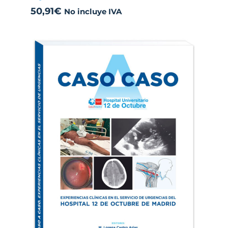
50,91
€
No incluye IVA