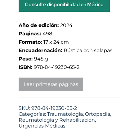
Consulte disponibilidad en México
Año de edición:
2024
Páginas:
498
Formato:
17 x 24 cm
Encuadernación:
Rústica con solapas
Peso:
945 g
ISBN:
978-84-19230-65-2
Leer primeras páginas
SKU:
978-84-19230-65-2
Categorías:
Traumatología, Ortopedia,
Reumatología y Rehabilitación
,
Urgencias Médicas