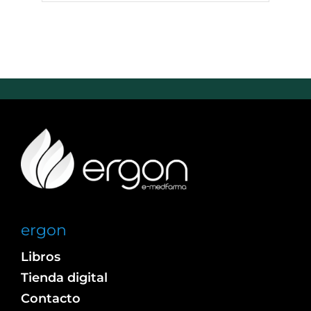
ergon
Libros
Tienda digital
Contacto