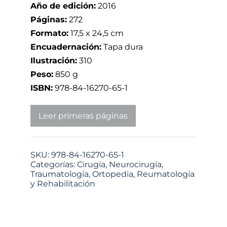
Año de edición:
2016
Páginas:
272
Formato:
17,5 x 24,5 cm
Encuadernación:
Tapa dura
Ilustración:
310
Peso:
850 g
ISBN:
978-84-16270-65-1
Leer primeras páginas
SKU:
978-84-16270-65-1
Categorías:
Cirugía
,
Neurocirugía
,
Traumatología, Ortopedia, Reumatología
y Rehabilitación