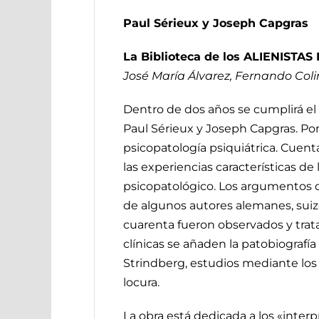
Paul Sérieux y Joseph Capgras
La Biblioteca de los ALIENISTA
José María Álvarez, Fernando Co
Dentro de dos años se cumplirá el c
Paul Sérieux y Joseph Capgras. Po
psicopatología psiquiátrica. Cuent
las experiencias características de
psicopatológico. Los argumentos de
de algunos autores alemanes, suiz
cuarenta fueron observados y tratad
clínicas se añaden la patobiograf
Strindberg, estudios mediante los 
locura.
La obra está dedicada a los «interpr