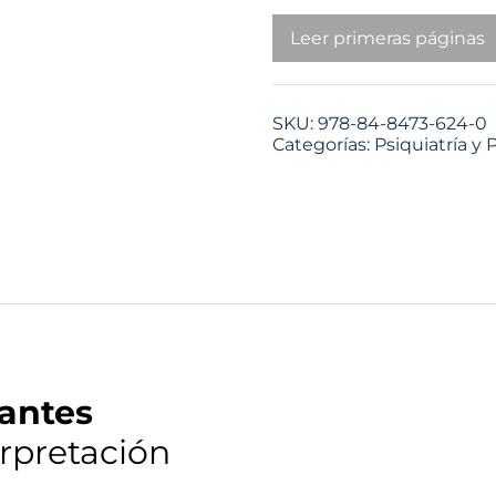
Leer primeras páginas
SKU:
978-84-8473-624-0
Categorías:
Psiquiatría y 
nantes
terpretación