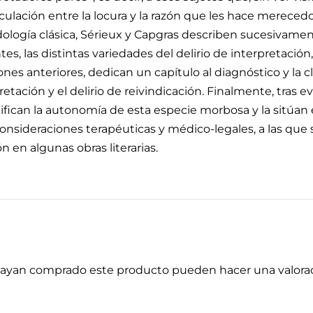
culación entre la locura y la razón que les hace merecedor
logía clásica, Sérieux y Capgras describen sucesivamente
s, las distintas variedades del delirio de interpretación,
es anteriores, dedican un capítulo al diagnóstico y la clí
retación y el delirio de reivindicación. Finalmente, tras e
tifican la autonomía de esta especie morbosa y la sitúan 
consideraciones terapéuticas y médico-legales, a las qu
n en algunas obras literarias.
 hayan comprado este producto pueden hacer una valorac