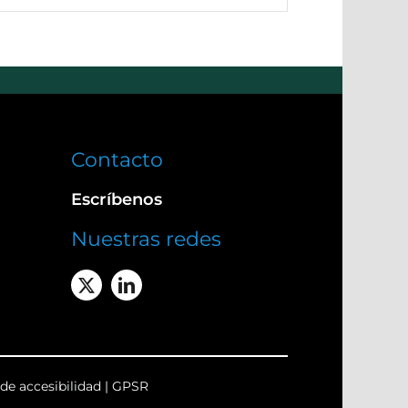
Contacto
Escríbenos
Nuestras redes
de accesibilidad
|
GPSR