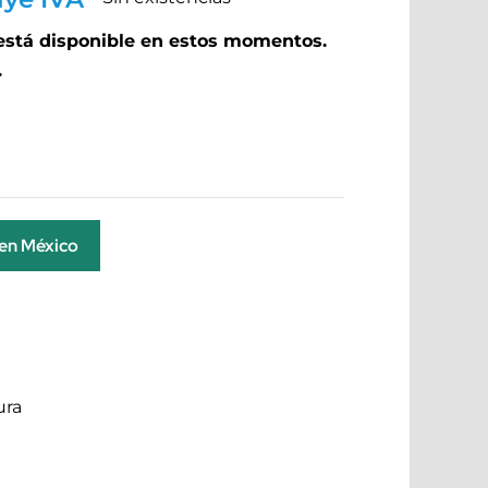
 está disponible en estos momentos.
.
 en México
ura