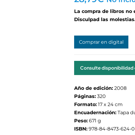
La compra de libros no
Disculpad las molestias
Comprar en digital
Consulte disponibilidad
Año de edición:
2008
Páginas:
320
Formato:
17 x 24 cm
Encuadernación:
Tapa d
Peso:
671 g
ISBN:
978-84-8473-624-0