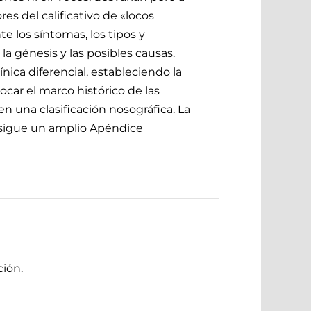
es del calificativo de «locos
 los síntomas, los tipos y
 la génesis y las posibles causas.
nica diferencial, estableciendo la
vocar el marco histórico de las
en una clasificación nosográfica. La
e sigue un amplio Apéndice
ión.