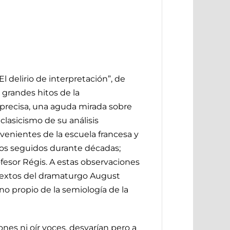
l delirio de interpretación”, de
 grandes hitos de la
 precisa, una aguda mirada sobre
clasicismo de su análisis
venientes de la escuela francesa y
sos seguidos durante décadas;
ofesor Régis. A estas observaciones
 textos del dramaturgo August
no propio de la semiología de la
ones ni oír voces, desvarían pero a