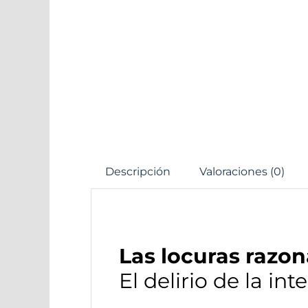
Descripción
Valoraciones (0)
Las locuras razo
El delirio de la in