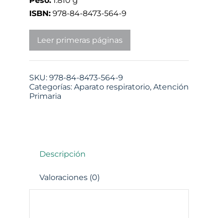
Peso:
1.810 g
ISBN:
978-84-8473-564-9
Leer primeras páginas
SKU:
978-84-8473-564-9
Categorías:
Aparato respiratorio
,
Atención
Primaria
Descripción
Valoraciones (0)