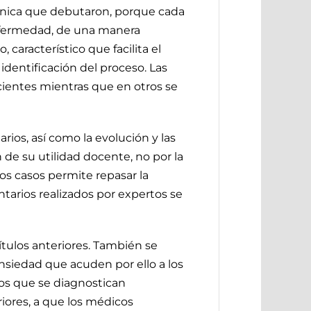
clínica que debutaron, porque cada
enfermedad, de una manera
, característico que facilita el
dentificación del proceso. Las
ientes mientras que en otros se
ios, así como la evolución y las
de su utilidad docente, no por la
os casos permite repasar la
entarios realizados por expertos se
tulos anteriores. También se
nsiedad que acuden por ello a los
os que se diagnostican
iores, a que los médicos