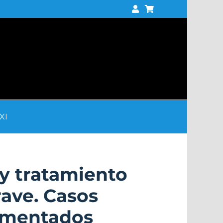
XI
y tratamiento
rave. Casos
comentados