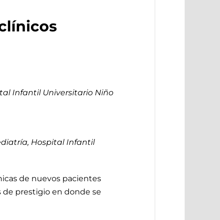
clínicos
l Infantil Universitario Niño
atría, Hospital Infantil
ínicas de nuevos pacientes
s de prestigio en donde se