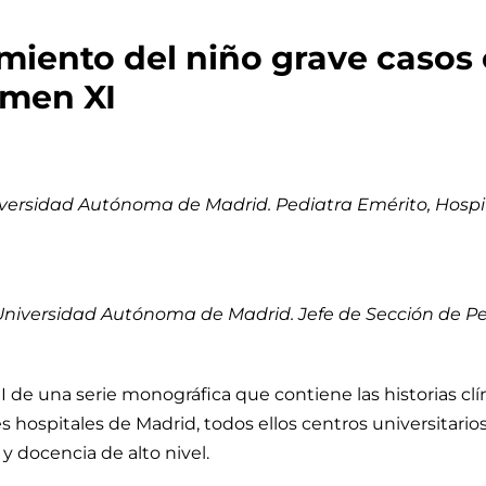
miento del niño grave casos 
men XI
iversidad Autónoma de Madrid. Pediatra Emérito, Hospita
Universidad Autónoma de Madrid. Jefe de Sección de Pedi
I de una serie monográfica que contiene las historias cl
s hospitales de Madrid, todos ellos centros universitario
 y docencia de alto nivel.