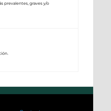
s prevalentes, graves y/o
ión.