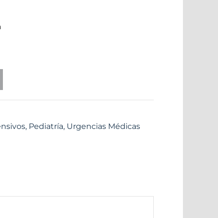
a
ensivos
,
Pediatría
,
Urgencias Médicas