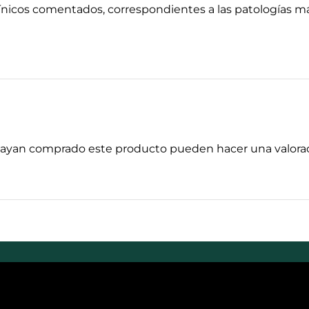
nicos comentados, correspondientes a las patologías má
 hayan comprado este producto pueden hacer una valorac