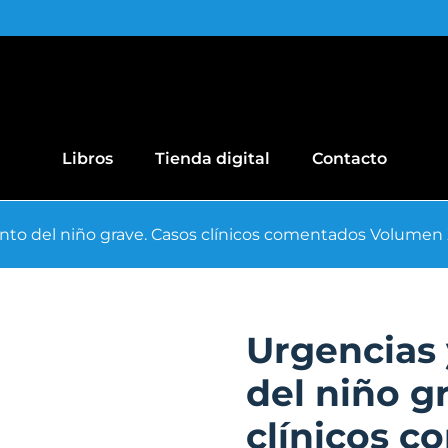
Libros
Tienda digital
Contacto
nto del niño grave. Casos clínicos comentados Volumen 
Urgencias 
del niño g
clínicos 